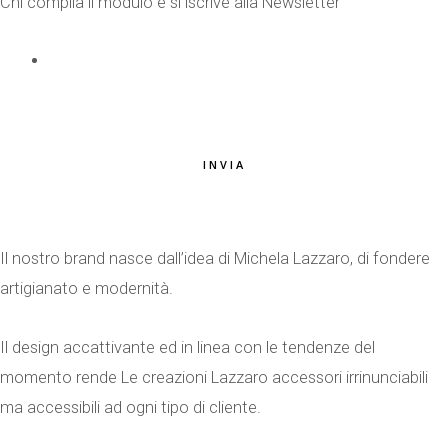
Chi compila il modulo e si iscrive alla Newsletter
EMAIL
*
INVIA
Il nostro brand nasce dall’idea di Michela Lazzaro, di fondere
artigianato e modernità.
Il design accattivante ed in linea con le tendenze del
momento rende Le creazioni Lazzaro accessori irrinunciabili
ma accessibili ad ogni tipo di cliente.