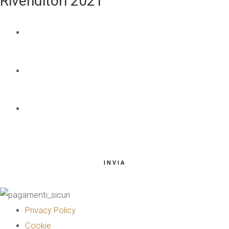
Rivenditori 2021
NOME E COGNOME
*
EMAIL
*
TELEFONO
*
INVIA
Privacy Policy
Cookie