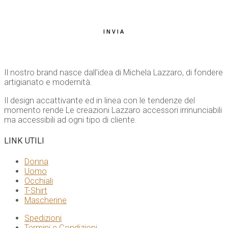
INVIA
Il nostro brand nasce dall’idea di Michela Lazzaro, di fondere
artigianato e modernità.
Il design accattivante ed in linea con le tendenze del
momento rende Le creazioni Lazzaro accessori irrinunciabili
ma accessibili ad ogni tipo di cliente.
LINK UTILI
Donna
Uomo
Occhiali
T-Shirt
Mascherine
Spedizioni
Termini e Condizioni