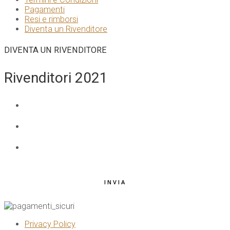
Pagamenti
Resi e rimborsi
Diventa un Rivenditore
DIVENTA UN RIVENDITORE
Rivenditori 2021
NOME E COGNOME
*
EMAIL
*
TELEFONO
*
INVIA
Privacy Policy