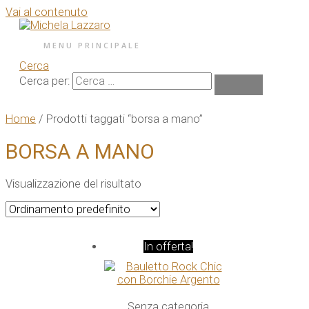
Vai al contenuto
MENU PRINCIPALE
Cerca
Cerca per:
Home
/ Prodotti taggati “borsa a mano”
BORSA A MANO
Visualizzazione del risultato
In offerta!
Senza categoria