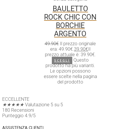
BAULETTO
ROCK CHIC CON
BORCHIE
ARGENTO
49.90
€
Il prezzo originale
era: 49.90€.
39.90
€
Il
prezzo attuale è: 39.90€.
Questo
SCEGLI
prodotto ha più varianti.
Le opzioni possono
essere scelte nella pagina
del prodotto
ECCELLENTE
★
★
★
★
★
Valutazione 5 su 5
180 Recensioni
Punteggio 4.9/5
ASSISTENZA CLIENTI