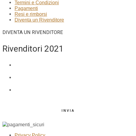
Termini e Condizioni
Pagamenti
Resi e rimborsi
Diventa un Rivenditore
DIVENTA UN RIVENDITORE
Rivenditori 2021
NOME E COGNOME
*
EMAIL
*
TELEFONO
*
INVIA
Privacy Policy