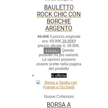
BAULETTO
ROCK CHIC CON
BORCHIE
ARGENTO
49.90
€
Il prezzo originale
era: 49.90€.
39.90
€
Il
prezzo attuale è: 39.90€.
Questo
SCEGLI
prodotto ha più varianti.
Le opzioni possono
essere scelte nella pagina
del prodotto
In offerta!
Nuove Collezioni
BORSA A