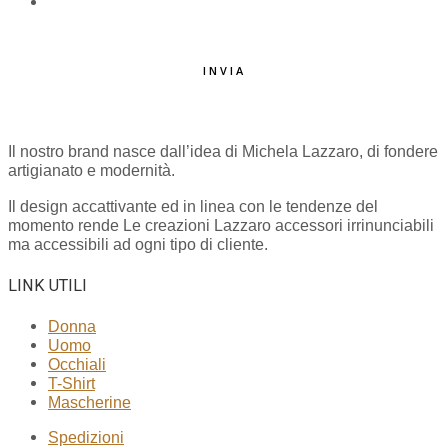
EMAIL
*
INVIA
Il nostro brand nasce dall’idea di Michela Lazzaro, di fondere
artigianato e modernità.
Il design accattivante ed in linea con le tendenze del
momento rende Le creazioni Lazzaro accessori irrinunciabili
ma accessibili ad ogni tipo di cliente.
LINK UTILI
Donna
Uomo
Occhiali
T-Shirt
Mascherine
Spedizioni