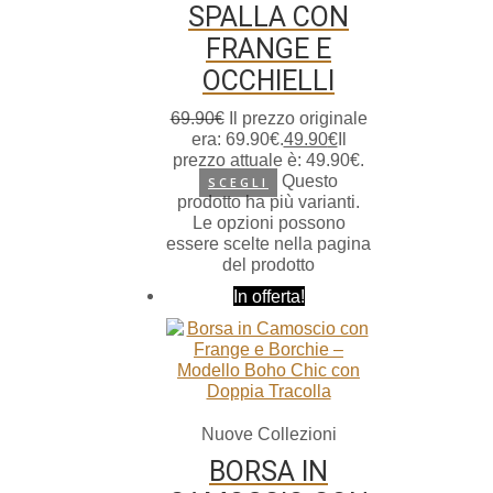
SPALLA CON
FRANGE E
OCCHIELLI
69.90
€
Il prezzo originale
era: 69.90€.
49.90
€
Il
prezzo attuale è: 49.90€.
Questo
SCEGLI
prodotto ha più varianti.
Le opzioni possono
essere scelte nella pagina
del prodotto
In offerta!
Nuove Collezioni
BORSA IN