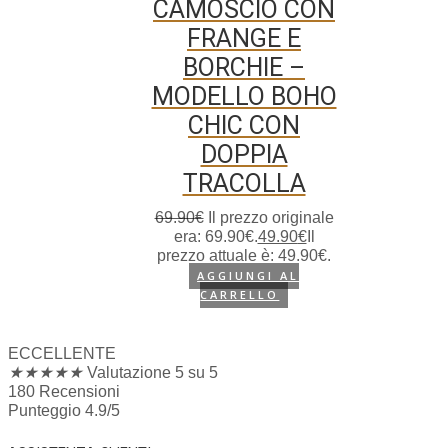
CAMOSCIO CON
FRANGE E
BORCHIE –
MODELLO BOHO
CHIC CON
DOPPIA
TRACOLLA
69.90
€
Il prezzo originale
era: 69.90€.
49.90
€
Il
prezzo attuale è: 49.90€.
AGGIUNGI AL
CARRELLO
ECCELLENTE
★
★
★
★
★
Valutazione 5 su 5
180 Recensioni
Punteggio 4.9/5