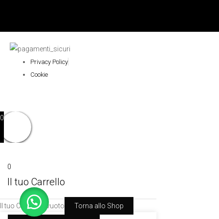
Privacy Policy
Cookie
0
0
Il tuo Carrello
Il tuo Carrello è vuoto
Torna allo Shop