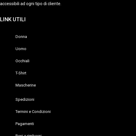
accessibili ad ogni tipo di cliente.
LINK UTILI
Donna
Uomo
Occhiali
T-Shirt
Mascherine
Spedizioni
Termini e Condizioni
Pagamenti
Resi e rimborsi