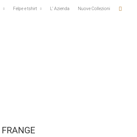
Cerca
Felpe e tshirt
L’ Azienda
Nuove Collezioni
E FRANGE