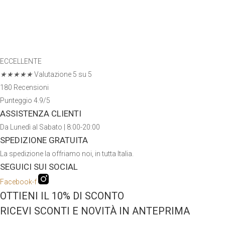
ECCELLENTE
★
★
★
★
★
Valutazione 5 su 5
180 Recensioni
Punteggio 4.9/5
ASSISTENZA CLIENTI
Da Lunedì al Sabato | 8:00-20:00
SPEDIZIONE GRATUITA
La spedizione la offriamo noi, in tutta Italia.
SEGUICI SUI SOCIAL
Facebook-f
OTTIENI IL 10% DI SCONTO
RICEVI SCONTI E NOVITÀ IN ANTEPRIMA