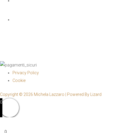
EMAIL
*
TELEFONO
*
Privacy Policy
Cookie
Copyright © 2026 Michela Lazzaro | Powered By Lizard
0
0