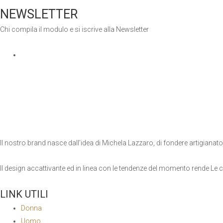
NEWSLETTER
Chi compila il modulo e si iscrive alla Newsletter
Il nostro brand nasce dall’idea di Michela Lazzaro, di fondere artigianat
Il design accattivante ed in linea con le tendenze del momento rende Le cr
LINK UTILI
Donna
Uomo