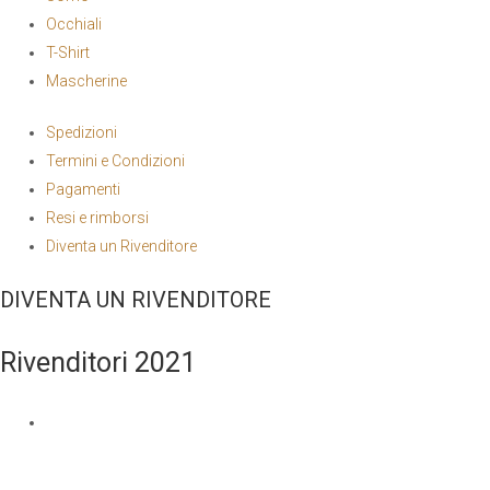
Occhiali
T-Shirt
Mascherine
Spedizioni
Termini e Condizioni
Pagamenti
Resi e rimborsi
Diventa un Rivenditore
DIVENTA UN RIVENDITORE
Rivenditori 2021
NOME E COGNOME
*