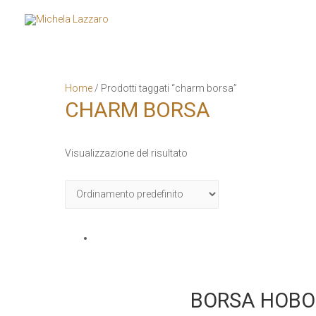
Home
/ Prodotti taggati “charm borsa”
CHARM BORSA
Visualizzazione del risultato
BORSA HOBO