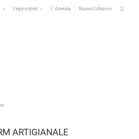
Cerca
Felpe e tshirt
L’ Azienda
Nuove Collezioni
RM ARTIGIANALE