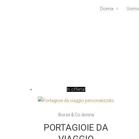
Donna
Uomo
In offerta!
Borse & Co donna
PORTAGIOIE DA
VIAGGIO