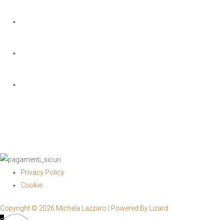
NOME E COGNOME
*
EMAIL
*
TELEFONO
*
Privacy Policy
Cookie
Copyright © 2026 Michela Lazzaro | Powered By Lizard