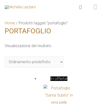
ME
Cerca
PR
Home
/ Prodotti taggati “portafoglio”
PORTAFOGLIO
Visualizzazione del risultato
In offerta!