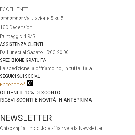
79.90€.
59.90€.
ECCELLENTE
★
★
★
★
★
Valutazione 5 su 5
180 Recensioni
Punteggio 4.9/5
ASSISTENZA CLIENTI
Da Lunedì al Sabato | 8:00-20:00
SPEDIZIONE GRATUITA
La spedizione la offriamo noi, in tutta Italia.
SEGUICI SUI SOCIAL
Facebook-f
OTTIENI IL 10% DI SCONTO
RICEVI SCONTI E NOVITÀ IN ANTEPRIMA
NEWSLETTER
Chi compila il modulo e si iscrive alla Newsletter