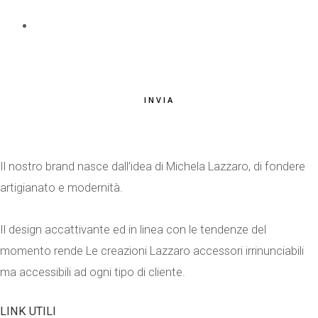
EMAIL
*
INVIA
Il nostro brand nasce dall’idea di Michela Lazzaro, di fondere
artigianato e modernità.
Il design accattivante ed in linea con le tendenze del
momento rende Le creazioni Lazzaro accessori irrinunciabili
ma accessibili ad ogni tipo di cliente.
LINK UTILI