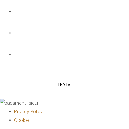
NOME E COGNOME
*
EMAIL
*
TELEFONO
*
INVIA
Privacy Policy
Cookie