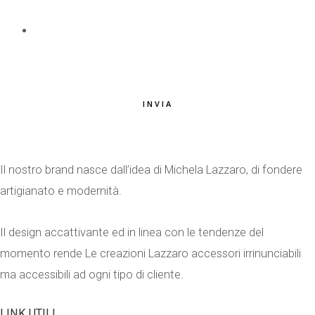
EMAIL
*
INVIA
Il nostro brand nasce dall’idea di Michela Lazzaro, di fondere
artigianato e modernità.
Il design accattivante ed in linea con le tendenze del
momento rende Le creazioni Lazzaro accessori irrinunciabili
ma accessibili ad ogni tipo di cliente.
LINK UTILI