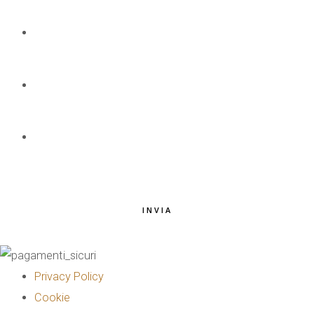
NOME E COGNOME
*
EMAIL
*
TELEFONO
*
INVIA
Privacy Policy
Cookie