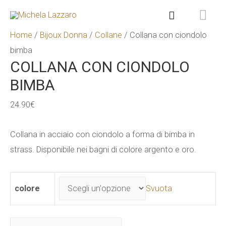
ME
Cerca
PR
Home
/
Bijoux Donna
/
Collane
/ Collana con ciondolo
bimba
COLLANA CON CIONDOLO
BIMBA
24.90
€
Collana in acciaio con ciondolo a forma di bimba in
strass. Disponibile nei bagni di colore argento e oro.
colore
Svuota
Collana