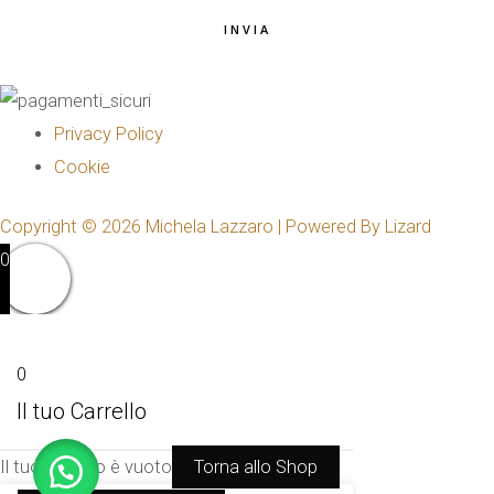
INVIA
Privacy Policy
Cookie
Copyright © 2026 Michela Lazzaro | Powered By Lizard
0
0
Il tuo Carrello
Il tuo Carrello è vuoto
Torna allo Shop