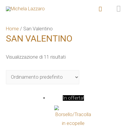
ME
Cerca
PR
Home
/ San Valentino
SAN VALENTINO
Visualizzazione di 11 risultati
In offerta!