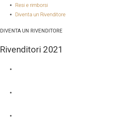
Resi e rimborsi
Diventa un Rivenditore
DIVENTA UN RIVENDITORE
Rivenditori 2021
NOME E COGNOME
*
EMAIL
*
TELEFONO
*